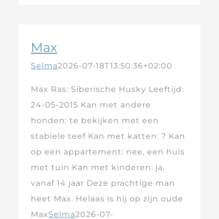
Max
Selma
2026-07-18T13:50:36+02:00
Max Ras: Siberische Husky Leeftijd:
24-05-2015 Kan met andere
honden: te bekijken met een
stabiele teef Kan met katten: ? Kan
op een appartement: nee, een huis
met tuin Kan met kinderen: ja,
vanaf 14 jaar Deze prachtige man
heet Max. Helaas is hij op zijn oude
Max
Selma
2026-07-