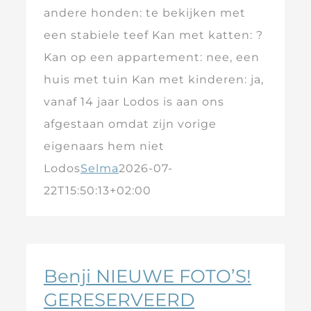
andere honden: te bekijken met
een stabiele teef Kan met katten: ?
Kan op een appartement: nee, een
huis met tuin Kan met kinderen: ja,
vanaf 14 jaar Lodos is aan ons
afgestaan omdat zijn vorige
eigenaars hem niet
Lodos
Selma
2026-07-
22T15:50:13+02:00
Benji NIEUWE FOTO’S!
GERESERVEERD