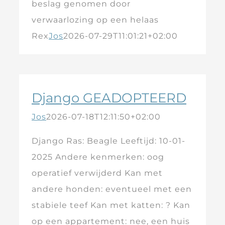
beslag genomen door
verwaarlozing op een helaas
Rex
Jos
2026-07-29T11:01:21+02:00
Django GEADOPTEERD
Jos
2026-07-18T12:11:50+02:00
Django Ras: Beagle Leeftijd: 10-01-
2025 Andere kenmerken: oog
operatief verwijderd Kan met
andere honden: eventueel met een
stabiele teef Kan met katten: ? Kan
op een appartement: nee, een huis