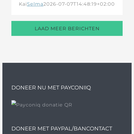
Kai
Selma
2026-07-07T14:48:19+02:00
LAAD MEER BERICHTEN
DONEER NU MET PAYCONIIQ
DONEER MET PAYPAL/BANCONTACT