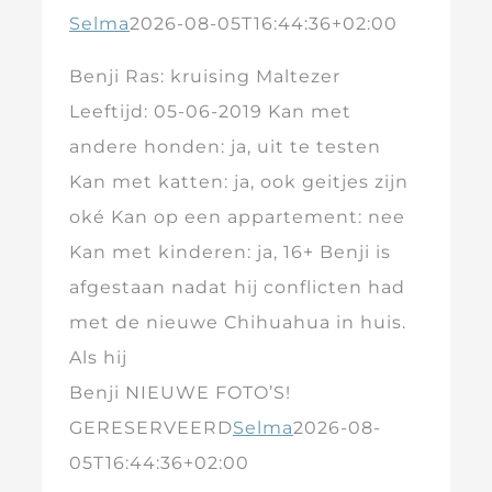
Selma
2026-08-05T16:44:36+02:00
Benji Ras: kruising Maltezer
Leeftijd: 05-06-2019 Kan met
andere honden: ja, uit te testen
Kan met katten: ja, ook geitjes zijn
oké Kan op een appartement: nee
Kan met kinderen: ja, 16+ Benji is
afgestaan nadat hij conflicten had
met de nieuwe Chihuahua in huis.
Als hij
Benji NIEUWE FOTO’S!
GERESERVEERD
Selma
2026-08-
05T16:44:36+02:00