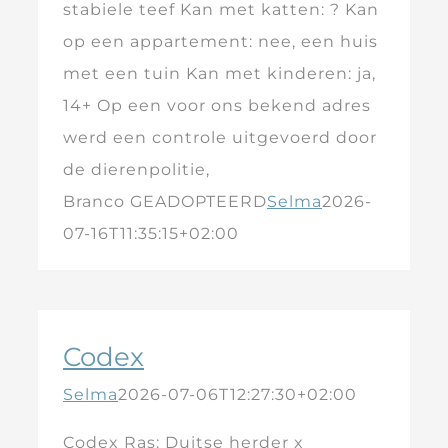
stabiele teef Kan met katten: ? Kan
op een appartement: nee, een huis
met een tuin Kan met kinderen: ja,
14+ Op een voor ons bekend adres
werd een controle uitgevoerd door
de dierenpolitie,
Branco GEADOPTEERD
Selma
2026-
07-16T11:35:15+02:00
Codex
Selma
2026-07-06T12:27:30+02:00
Codex Ras: Duitse herder x