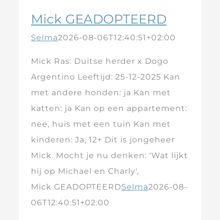
Mick GEADOPTEERD
Selma
2026-08-06T12:40:51+02:00
Mick Ras: Duitse herder x Dogo
Argentino Leeftijd: 25-12-2025 Kan
met andere honden: ja Kan met
katten: ja Kan op een appartement:
nee, huis met een tuin Kan met
kinderen: Ja, 12+ Dit is jongeheer
Mick. Mocht je nu denken: 'Wat lijkt
hij op Michael en Charly',
Mick GEADOPTEERD
Selma
2026-08-
06T12:40:51+02:00