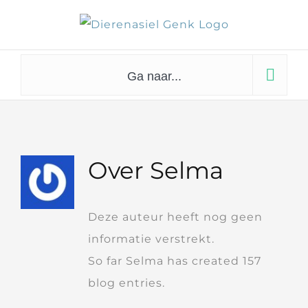
Skip
to
content
Ga naar...
Over
Selma
Deze auteur heeft nog geen
informatie verstrekt.
So far Selma has created 157
blog entries.