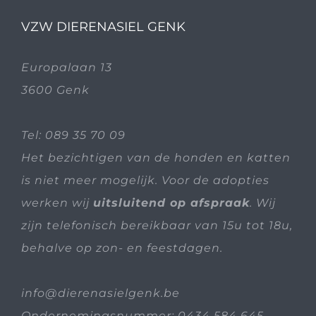
VZW DIERENASIEL GENK
Europalaan 13
3600 Genk
Tel:
089 35 70 09
Het bezichtigen van de honden en katten
is niet meer mogelijk. Voor de adopties
werken wij
uitsluitend op afspraak
. Wij
zijn telefonisch bereikbaar van 15u tot 18u,
behalve op zon- en feestdagen.
info@dierenasielgenk.be
Ondernemingsnummer: 0434 584 645