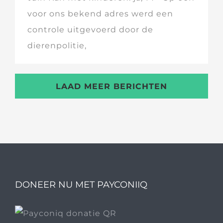
voor ons bekend adres werd een
controle uitgevoerd door de
dierenpolitie,
LAAD MEER BERICHTEN
DONEER NU MET PAYCONIIQ