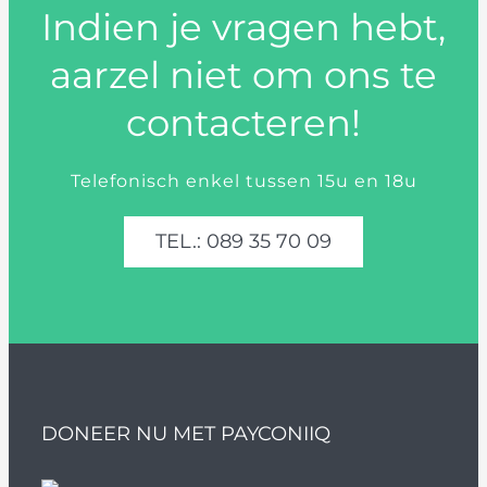
Indien je vragen hebt,
aarzel niet om ons te
contacteren!
Telefonisch enkel tussen 15u en 18u
TEL.: 089 35 70 09
DONEER NU MET PAYCONIIQ