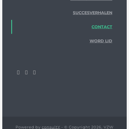
SUCCESVERHALEN
CONTACT
WORD LID
Powered by
consultY
- © Copyright 2026, VZW