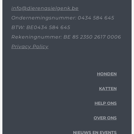
info@dierenasielgenk.be
Ondernemingsnummer: 0434 584 645
BTW: BE0434 584 645
Rekeningnummer: BE 85 2350 2617 0006
Privacy Policy
HONDEN
KATTEN
HELP ONS
OVER ONS
NIEUWS EN EVENTS