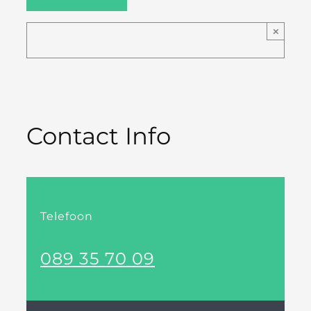
×
Contact Info
Telefoon
089 35 70 09