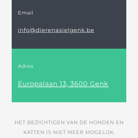
Email
info@dierenasielgenk.be
Adres
Europalaan 13, 3600 Genk
HET BEZICHTIGEN VAN DE HONDEN EN
KATTEN IS NIET MEER MOGELIJK.