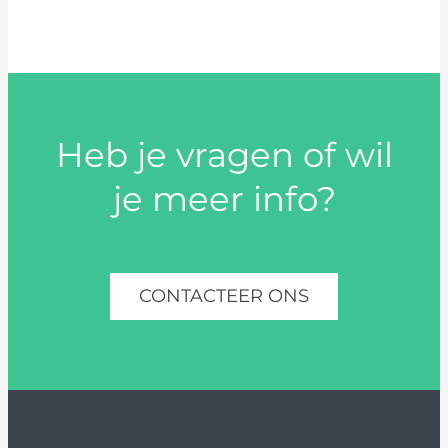
Heb je vragen of wil
je meer info?
CONTACTEER ONS