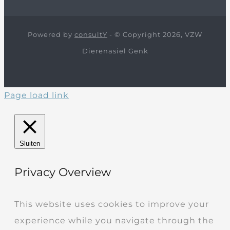
Powered by
consultY
- © Copyright 2026, VZW
Dierenasiel Genk
Page load link
Sluiten
Privacy Overview
This website uses cookies to improve your
experience while you navigate through the