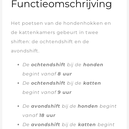
Functieomschrijving
Het poetsen van de hondenhokken en
de kattenkamers gebeurt in twee
shiften: de ochtendshift en de
avondshift.
De
ochtendshift
bij de
honden
begint vanaf
8 uur
De
ochtendshift
bij de
katten
begint vanaf
9 uur
De
avondshift
bij de
honden
begint
vanaf
18 uur
De
avondshift
bij de
katten
begint