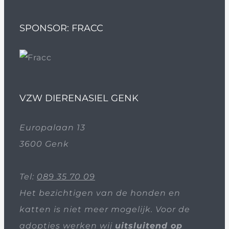
SPONSOR: FRACC
VZW DIERENASIEL GENK
Europalaan 13
3600 Genk
Tel:
089 35 70 09
Het bezichtigen van de honden en
katten is niet meer mogelijk. Voor de
adopties werken wij
uitsluitend op