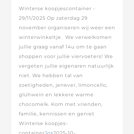
Winterse koopjescontainer -
29/11/2025 Op zaterdag 29
november organiseren wij weer een
winterwinkeltje. We verwelkomen
jullie graag vanaf 14u om te gaan
shoppen voor jullie viervoeters! We
vergeten jullie eigenaren natuurlijk
niet. We hebben tal van
zoetigheden, jenever, limoncello,
glühwein en lekkere warme
chocomelk. Kom met vrienden,
familie, kennissen en geniet
Winterse koopjes-
container
Jos
2025-10-