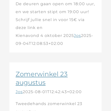
De deuren gaan open om 18:00 uur,
en we starten stipt om 19:00 uur!
Schrijf jullie snel in voor 15€ via
deze link en
Kienavond 4 oktober 2025
Jos
2025-
09-04T12:08:53+02:00
Zomerwinkel 23
augustus
Jos
2025-08-01T12:42:43+02:00
Tweedehands zomerwinkel 23