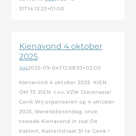
31T14:13:22+01:00
Kienavond 4 oktober
2025
Jos
2025-09-04T12:08:53+02:00
Kienavond 4 oktober 2025 KIEN
OM TE ZIEN t.v.v. VZW Dierenasiel
Genk Wij organiseren op 4 oktober
2025, Werelddierendag, onze
tweede Kienavond in zaal De
Kastert, Kastertstraat 51 te Genk !