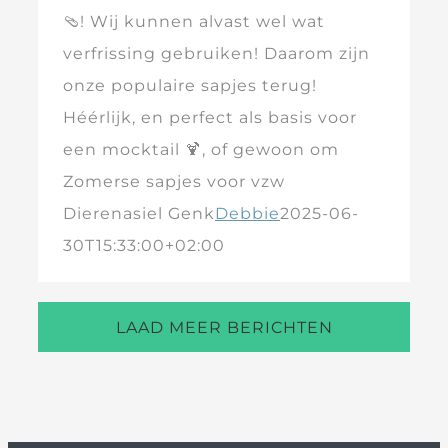
🩴! Wij kunnen alvast wel wat
verfrissing gebruiken! Daarom zijn
onze populaire sapjes terug!
Héérlijk, en perfect als basis voor
een mocktail 🍹, of gewoon om
Zomerse sapjes voor vzw
Dierenasiel Genk
Debbie
2025-06-
30T15:33:00+02:00
LAAD MEER BERICHTEN