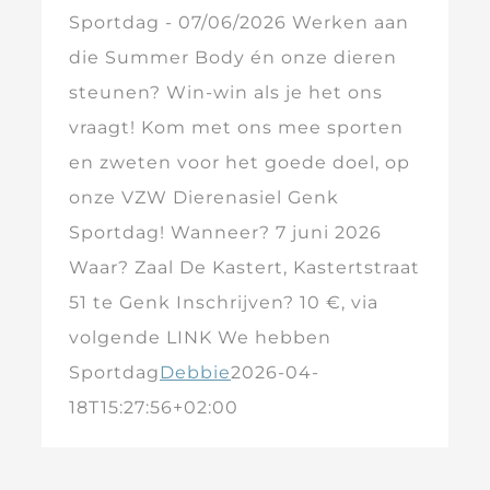
Sportdag - 07/06/2026 Werken aan
die Summer Body én onze dieren
steunen? Win-win als je het ons
vraagt! Kom met ons mee sporten
en zweten voor het goede doel, op
onze VZW Dierenasiel Genk
Sportdag! Wanneer? 7 juni 2026
Waar? Zaal De Kastert, Kastertstraat
51 te Genk Inschrijven? 10 €, via
volgende LINK We hebben
Sportdag
Debbie
2026-04-
18T15:27:56+02:00