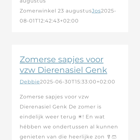
augustus
Zomerwinkel 23 augustus
Jos
2025-
08-01T12:42:43+02:00
Zomerse sapjes voor
vzw Dierenasiel Genk
Debbie
2025-06-30T15:33:00+02:00
Zomerse sapjes voor vzw
Dierenasiel Genk De zomer is
eindelijk weer terug ☀! En wat
hébben we ondertussen al kunnen
genieten van die heerlijke zon 👙🩳