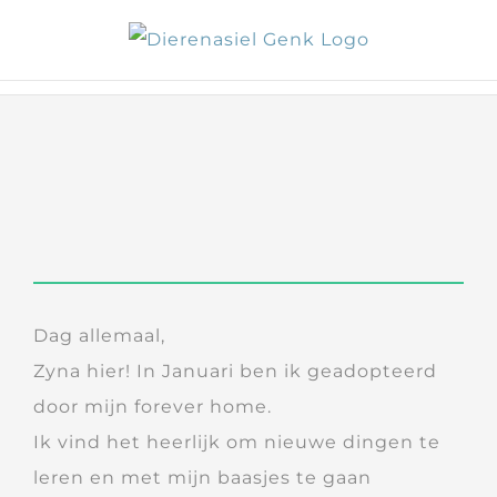
Skip
to
content
Dag allemaal,
Zyna hier! In Januari ben ik geadopteerd
door mijn forever home.
Ik vind het heerlijk om nieuwe dingen te
leren en met mijn baasjes te gaan