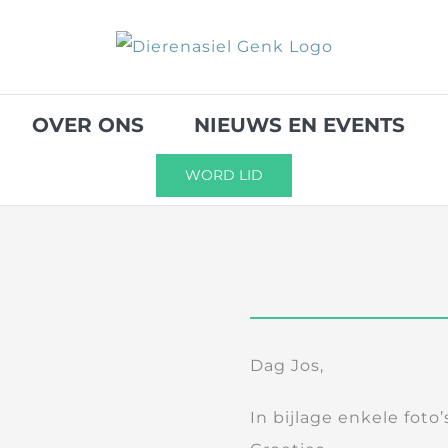
OVER ONS
NIEUWS EN EVENTS
WORD LID
Dag Jos,
In bijlage enkele foto