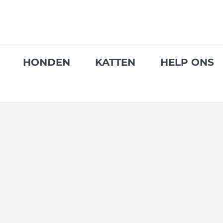
Skip
to
content
HONDEN
KATTEN
HELP ONS