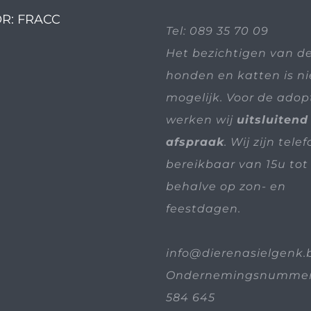
R: FRACC
Tel:
089 35 70 09
Het bezichtigen van d
honden en katten is n
mogelijk. Voor de adop
werken wij
uitsluitend
afspraak
. Wij zijn tele
bereikbaar van 15u tot 
behalve op zon- en
feestdagen.
info@dierenasielgenk.
Ondernemingsnummer
584 645