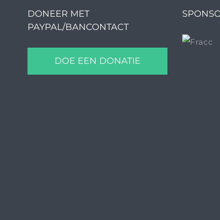
DONEER MET
SPONSO
PAYPAL/BANCONTACT
DOE EEN DONATIE