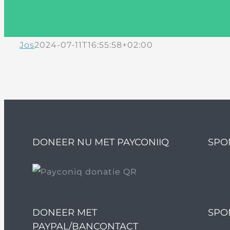
Jos
2024-07-11T16:55:58+02:00
DONEER NU MET PAYCONIIQ
SPO
DONEER MET
SPO
PAYPAL/BANCONTACT