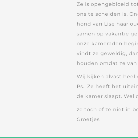
Ze is opengebloeid to
ons te scheiden is. O
hond van Lise haar ou
samen op vakantie ge
onze kameraden begin
vindt ze geweldig, da
houden omdat ze van b
Wij kijken alvast hee
Ps.: Ze heeft het uite
de kamer slaapt. Wel 
ze toch of ze niet in 
Groetjes