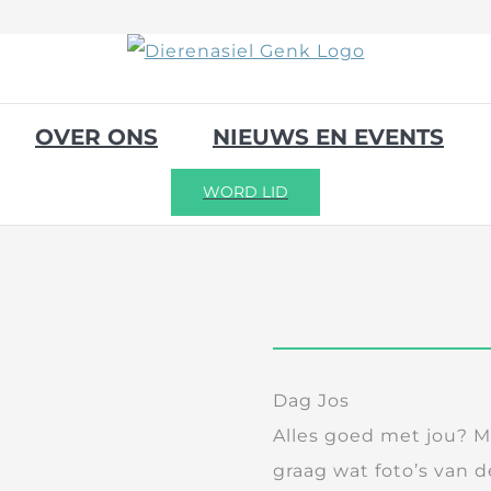
OVER ONS
NIEUWS EN EVENTS
WORD LID
Dag Jos
Alles goed met jou? M
graag wat foto’s van 