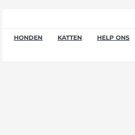
Skip
to
content
HONDEN
KATTEN
HELP ONS