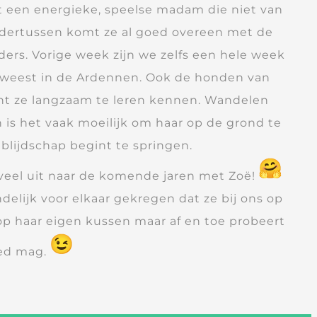
t een energieke, speelse madam die niet van
ndertussen komt ze al goed overeen met de
ders. Vorige week zijn we zelfs een hele week
weest in de Ardennen. Ook de honden van
t ze langzaam te leren kennen. Wandelen
n is het vaak moeilijk om haar op de grond te
lijdschap begint te springen.
l veel uit naar de komende jaren met Zoë!
indelijk voor elkaar gekregen dat ze bij ons op
op haar eigen kussen maar af en toe probeert
bed mag.