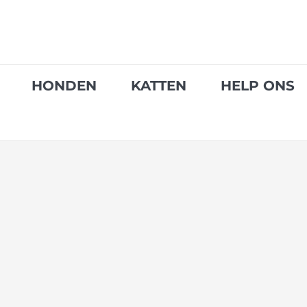
Skip
to
content
HONDEN
KATTEN
HELP ONS