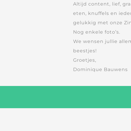
Altijd content, lief, g
eten, knuffels en iede
gelukkig met onze Zin
Nog enkele foto’s.
We wensen jullie alle
beestjes!
Groetjes,
Dominique Bauwens