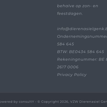
behalve op zon- en
feestdagen.
info@dierenasielgenk.
Ondernemingsnummer
584 645
BTW: BE0434 584 645
Rekeningnummer: BE 
2617 0006
Privacy Policy
owered by
consultY
- © Copyright 2026, VZW Dierenasiel Ge