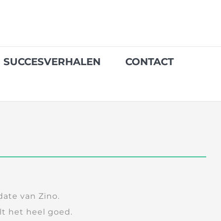
SUCCESVERHALEN
CONTACT
ate van Zino.
lt het heel goed.