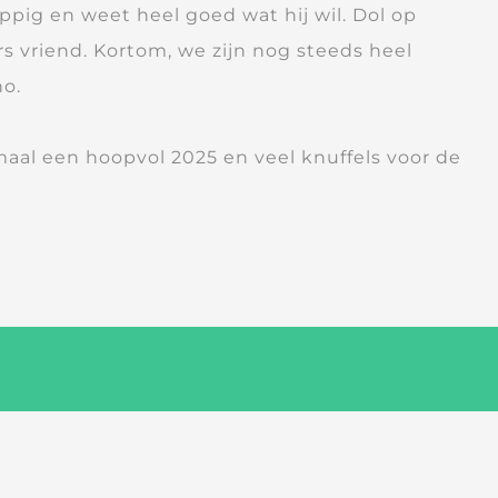
rappig en weet heel goed wat hij wil. Dol op
rs vriend. Kortom, we zijn nog steeds heel
o.
maal een hoopvol 2025 en veel knuffels voor de