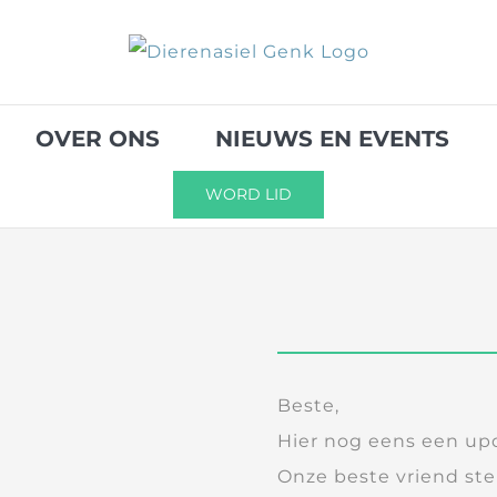
OVER ONS
NIEUWS EN EVENTS
WORD LID
Beste,
Hier nog eens een upd
Onze beste vriend ste