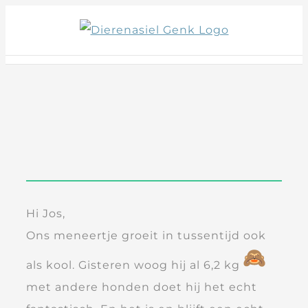
Skip
to
content
Hi Jos,
Ons meneertje groeit in tussentijd ook
als kool. Gisteren woog hij al 6,2 kg
met andere honden doet hij het echt