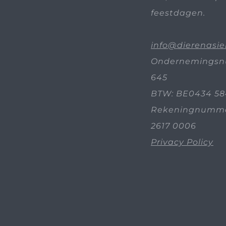
feestdagen.
info@dierenasie
Ondernemingsn
645
BTW: BE0434 58
Rekeningnummer
2617 0006
Privacy Policy