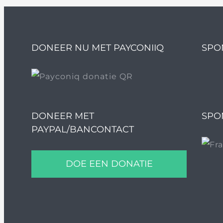
DONEER NU MET PAYCONIIQ
SPO
DONEER MET
SPO
PAYPAL/BANCONTACT
DOE EEN DONATIE