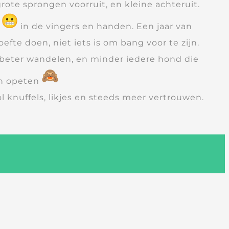
rote sprongen voorruit, en kleine achteruit.
r
in de vingers en handen. Een jaar van
oefte doen, niet iets is om bang voor te zijn.
l beter wandelen, en minder iedere hond die
n opeten
ol knuffels, likjes en steeds meer vertrouwen.