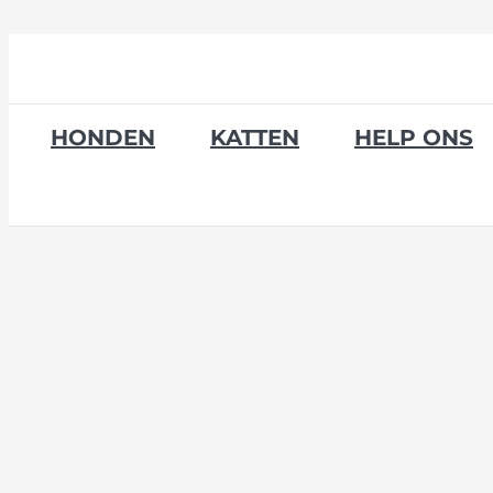
Skip
to
content
HONDEN
KATTEN
HELP ONS