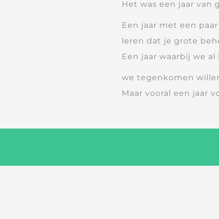
Het was een jaar van g
Een jaar met een paa
leren dat je grote beh
Een jaar waarbij we a
we tegenkomen wille
Maar vooral een jaar v