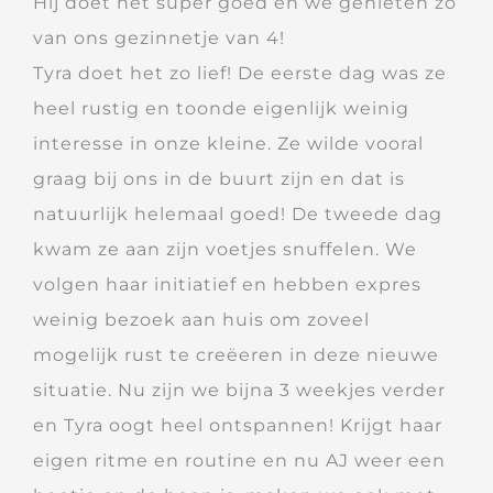
Hij doet het super goed en we genieten zo
van ons gezinnetje van 4!
Tyra doet het zo lief! De eerste dag was ze
heel rustig en toonde eigenlijk weinig
interesse in onze kleine. Ze wilde vooral
graag bij ons in de buurt zijn en dat is
natuurlijk helemaal goed! De tweede dag
kwam ze aan zijn voetjes snuffelen. We
volgen haar initiatief en hebben expres
weinig bezoek aan huis om zoveel
mogelijk rust te creëeren in deze nieuwe
situatie. Nu zijn we bijna 3 weekjes verder
en Tyra oogt heel ontspannen! Krijgt haar
eigen ritme en routine en nu AJ weer een