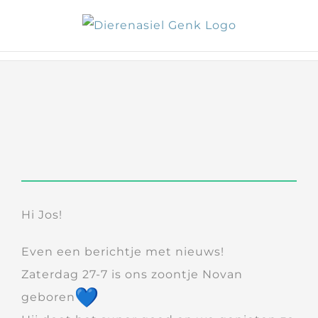
Skip
to
content
Hi Jos!
Even een berichtje met nieuws!
Zaterdag 27-7 is ons zoontje Novan
geboren