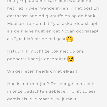
beetje op de been is, maken we ook met
het gezin weer wandelingen in het bos! En
daarnaast oneindig knuffelen op de bank!
Mooi om te zien dat Tyra lekker doorslaapt
als de kleine huilt en dat Novan doorslaapt
als Tyra blaft als de bel gaat
Natuurlijk mocht ze ook niet op ons
geboorte kaartje ontbreken
Wij genieten heerlijk met elkaar!
Hoe is het met jou? Ons vorige contact is
in onze gedachten gebleven.. blijft zo een
gemis als je je maatje kwijt raakt..