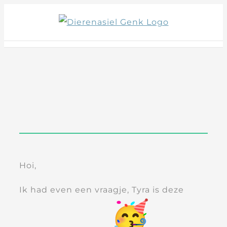
Skip
to
content
Hoi,
Ik had even een vraagje, Tyra is deze