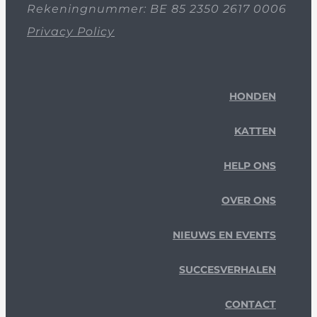
Rekeningnummer: BE 85 2350 2617 0006
Privacy Policy
HONDEN
KATTEN
HELP ONS
OVER ONS
NIEUWS EN EVENTS
SUCCESVERHALEN
CONTACT