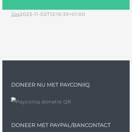
Jos
2023-11-02T12:16:33+01:00
DONEER NU MET PAYCONIIQ
DONEER MET PAYPAL/BANCONTACT