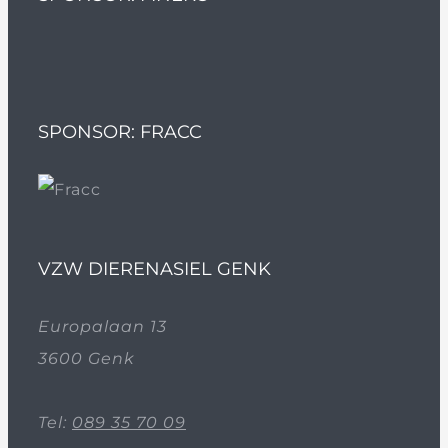
SPONSOR: FRACC
VZW DIERENASIEL GENK
Europalaan 13
3600 Genk
Tel:
089 35 70 09