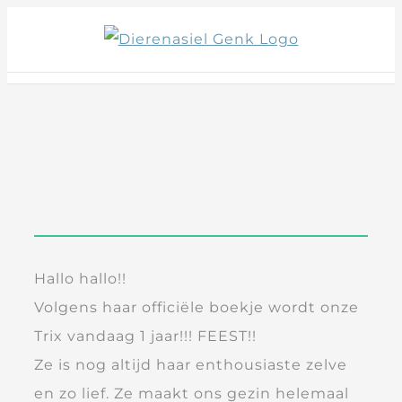
Skip
to
content
Hallo hallo!!
Volgens haar officiële boekje wordt onze
Trix vandaag 1 jaar!!! FEEST!!
Ze is nog altijd haar enthousiaste zelve
en zo lief. Ze maakt ons gezin helemaal