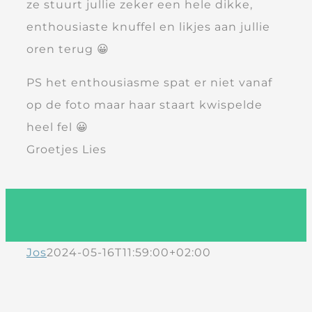
ze stuurt jullie zeker een hele dikke,
enthousiaste knuffel en likjes aan jullie
oren terug 😀
PS het enthousiasme spat er niet vanaf
op de foto maar haar staart kwispelde
heel fel 😀
Groetjes Lies
Jos
2024-05-16T11:59:00+02:00