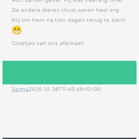
Kort samen gevat: Hij was heel erg flink!
De andere dieren thuis waren heel erg
blij om hem na tien dagen terug te zien!!
Groetjes van ons allemaal!
Selma
2025-10-28T11:40:49+01:00