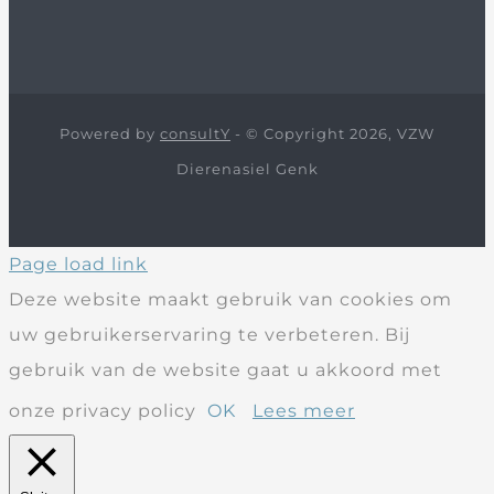
Powered by
consultY
- © Copyright 2026, VZW
Dierenasiel Genk
Page load link
Deze website maakt gebruik van cookies om
uw gebruikerservaring te verbeteren. Bij
gebruik van de website gaat u akkoord met
onze privacy policy
OK
Lees meer