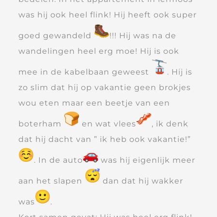
was hij ook heel flink! Hij heeft ook super
goed gewandeld
!!! Hij was na de
wandelingen heel erg moe! Hij is ook
mee in de kabelbaan geweest
. Hij is
zo slim dat hij op vakantie geen brokjes
wou eten maar een beetje van een
boterham
en wat vlees
, ik denk
dat hij dacht van ” ik heb ook vakantie!”
. In de auto
was hij eigenlijk meer
aan het slapen
dan dat hij wakker
was
.