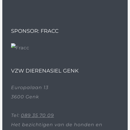
SPONSOR: FRACC
VZW DIERENASIEL GENK
Europalaan 13
3600 Genk
Tel:
089 35 70 09
Het bezichtigen van de honden en