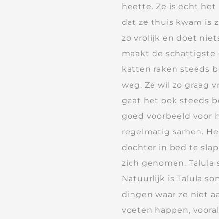
heette. Ze is echt he
dat ze thuis kwam is z
zo vrolijk en doet nie
maakt de schattigste g
katten raken steeds 
weg. Ze wil zo graag 
gaat het ook steeds b
goed voorbeeld voor ha
regelmatig samen. Hela
dochter in bed te sla
zich genomen. Talula 
Natuurlijk is Talula 
dingen waar ze niet a
voeten happen, vooral