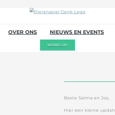
OVER ONS
NIEUWS EN EVENTS
WORD LID
Beste Selma en Jos,
Hier een kleine update