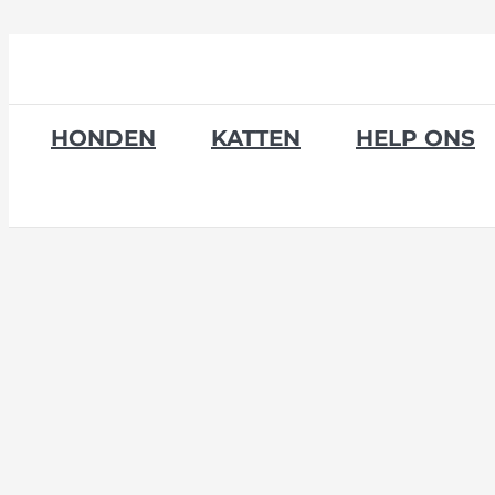
Skip
to
content
HONDEN
KATTEN
HELP ONS