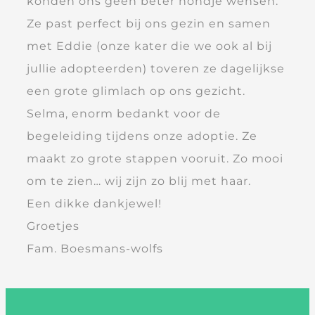
konden ons geen beter hondje wensen.
Ze past perfect bij ons gezin en samen
met Eddie (onze kater die we ook al bij
jullie adopteerden) toveren ze dagelijkse
een grote glimlach op ons gezicht.
Selma, enorm bedankt voor de
begeleiding tijdens onze adoptie. Ze
maakt zo grote stappen vooruit. Zo mooi
om te zien… wij zijn zo blij met haar.
Een dikke dankjewel!
Groetjes
Fam. Boesmans-wolfs