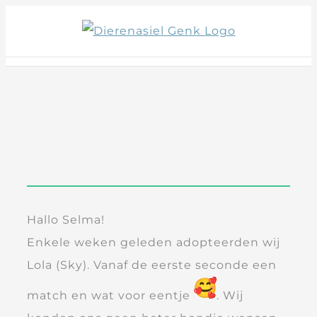
Skip
to
content
Hallo Selma!
Enkele weken geleden adopteerden wij
Lola (Sky). Vanaf de eerste seconde een
match en wat voor eentje
. Wij