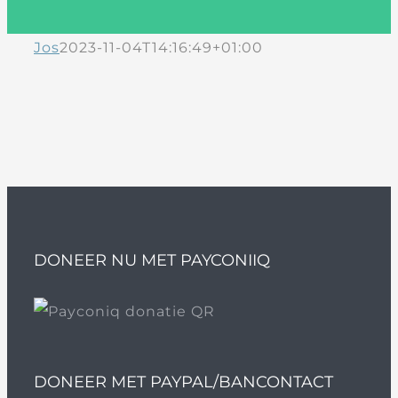
Jos
2023-11-04T14:16:49+01:00
DONEER NU MET PAYCONIIQ
DONEER MET PAYPAL/BANCONTACT