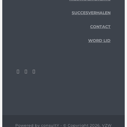
SUCCESVERHALEN
CONTACT
WORD LID
Powered by
consultY
- © Copyright 2026, VZW