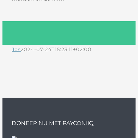
Jos
2024-07-24T15:23:11+02:00
DONEER NU MET PAYCONIIQ