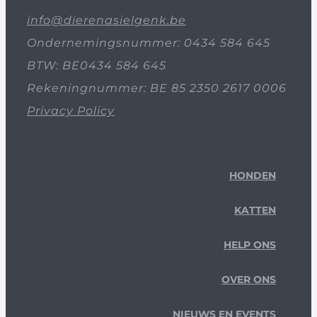
info@dierenasielgenk.be
Ondernemingsnummer: 0434 584 645
BTW: BE0434 584 645
Rekeningnummer: BE 85 2350 2617 0006
Privacy Policy
HONDEN
KATTEN
HELP ONS
OVER ONS
NIEUWS EN EVENTS