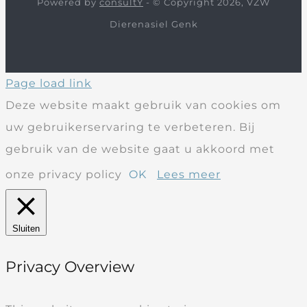
Powered by
consultY
- © Copyright 2026, VZW
Dierenasiel Genk
Page load link
Deze website maakt gebruik van cookies om
uw gebruikerservaring te verbeteren. Bij
gebruik van de website gaat u akkoord met
onze privacy policy
OK
Lees meer
Sluiten
Privacy Overview