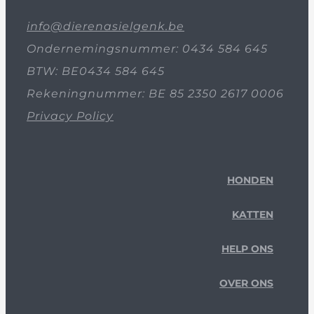
info@dierenasielgenk.be
Ondernemingsnummer: 0434 584 645
BTW: BE0434 584 645
Rekeningnummer: BE 85 2350 2617 0006
Privacy Policy
HONDEN
KATTEN
HELP ONS
OVER ONS