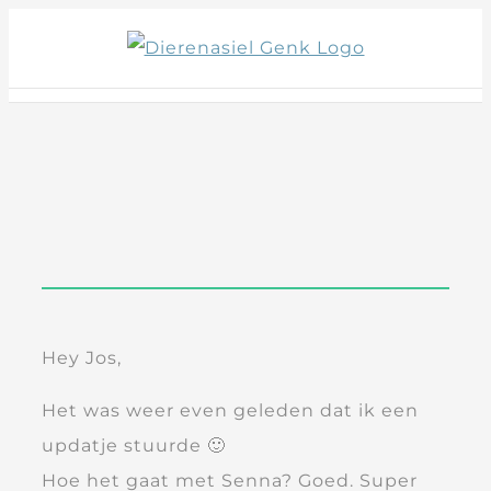
Skip
to
content
Hey Jos,
Het was weer even geleden dat ik een
updatje stuurde 🙂
Hoe het gaat met Senna? Goed. Super