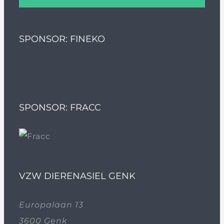
SPONSOR: FINEKO
SPONSOR: FRACC
VZW DIERENASIEL GENK
Europalaan 13
3600 Genk