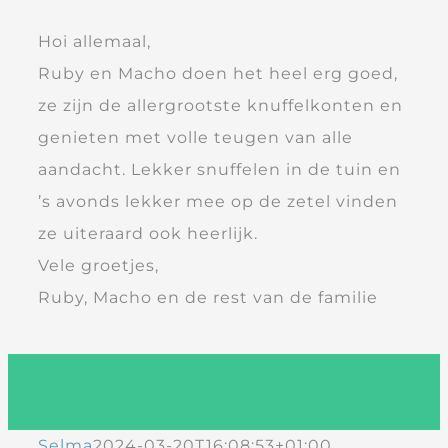
Hoi allemaal,
Ruby
en
Macho
doen het heel erg goed,
ze zijn de allergrootste knuffelkonten en
genieten met volle teugen van alle
aandacht. Lekker snuffelen in de tuin en
’s avonds lekker mee op de zetel vinden
ze uiteraard ook heerlijk.
Vele groetjes,
Ruby
,
Macho
en de rest van de familie
Selma
2024-03-20T16:08:53+01:00