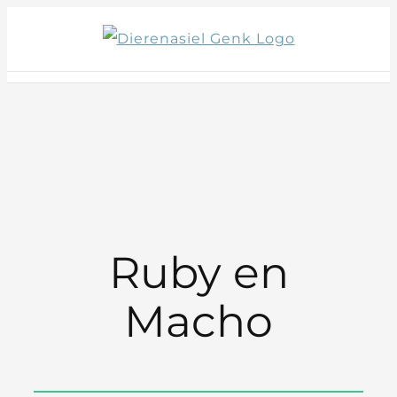
Skip
to
content
Ruby en
Macho