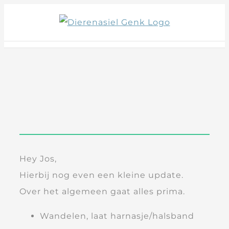
Skip
to
content
Hey Jos,
Hierbij nog even een kleine update.
Over het algemeen gaat alles prima.
Wandelen, laat harnasje/halsband