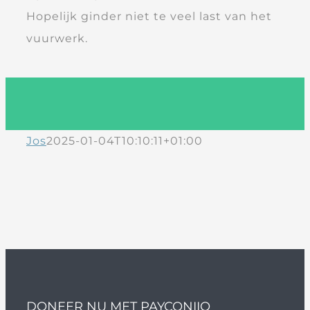
Hopelijk ginder niet te veel last van het
vuurwerk.
Jos
2025-01-04T10:10:11+01:00
DONEER NU MET PAYCONIIQ