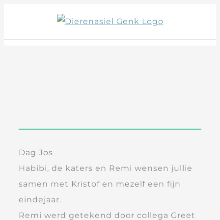
Skip
to
content
Dag Jos
Habibi, de katers en Remi wensen jullie
samen met Kristof en mezelf een fijn
eindejaar.
Remi werd getekend door collega Greet