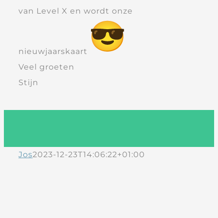
van Level X en wordt onze
nieuwjaarskaart
Veel groeten
Stijn
Jos
2023-12-23T14:06:22+01:00