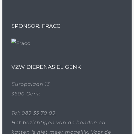
SPONSOR: FRACC
VZW DIERENASIEL GENK
Europalaan 13
3600 Genk
Tel:
089 35 70 09
Het bezichtigen van de honden en
katten is niet meer mogelijk. Voor de