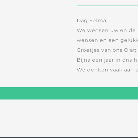
Dag Selma,
We wensen uw en de h
wensen en een gelukk
Groetjes van ons Olaf
Bijna een jaar in ons h
We denken vaak aan u