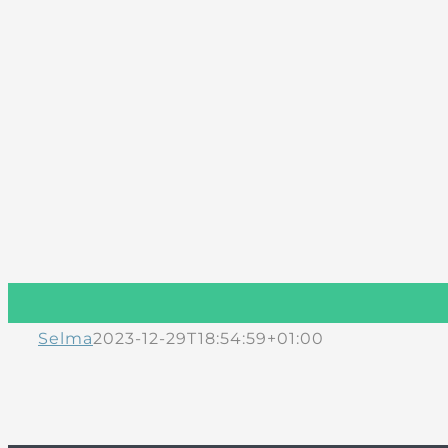
Selma
2023-12-29T18:54:59+01:00