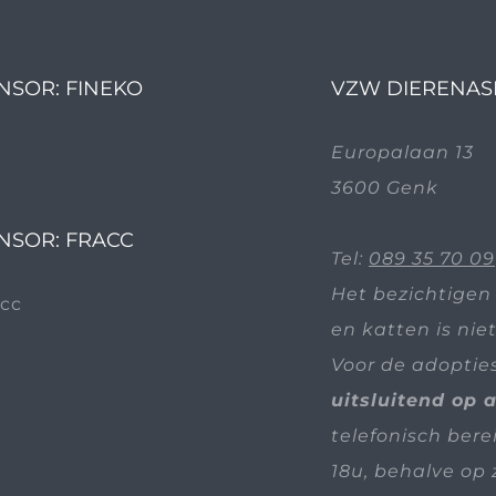
NSOR: FINEKO
VZW DIERENAS
Europalaan 13
3600 Genk
NSOR: FRACC
Tel:
089 35 70 09
Het bezichtigen
en katten is nie
Voor de adoptie
uitsluitend op 
telefonisch bere
18u, behalve op 