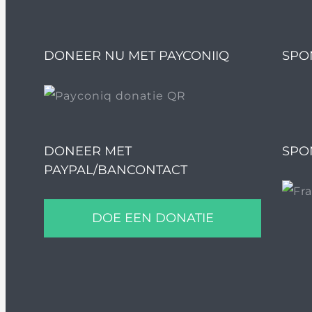
DONEER NU MET PAYCONIIQ
SPO
DONEER MET
SPO
PAYPAL/BANCONTACT
DOE EEN DONATIE