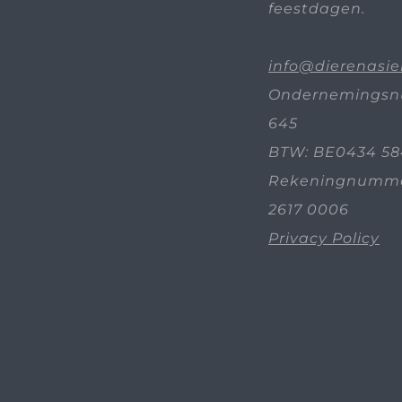
feestdagen.
info@dierenasie
Ondernemingsn
645
BTW: BE0434 58
Rekeningnummer
2617 0006
Privacy Policy