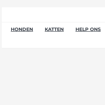
Skip
to
content
HONDEN
KATTEN
HELP ONS