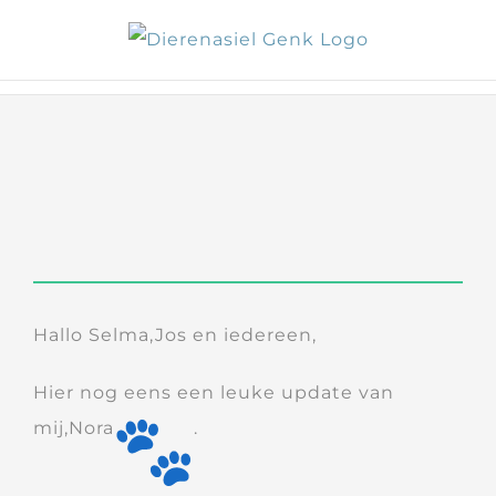
Skip
to
content
Hallo Selma,Jos en iedereen,
Hier nog eens een leuke update van
mij,Nora
.