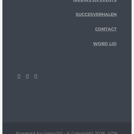
SUCCESVERHALEN
CONTACT
WORD LID
Powered by
consultY
- © Copyright 2026, VZW