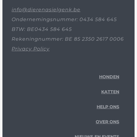
info@dierenasielgenk.be
Ondernemingsnummer: 0434 584 645
BTW: BE0434 584 645
Rekeningnummer: BE 85 2350 2617 0006
Privacy Policy
HONDEN
KATTEN
HELP ONS
OVER ONS
NIEUWS EN EVENTS