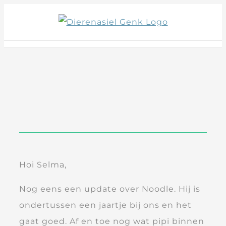
Skip
to
content
Hoi Selma,
Nog eens een update over Noodle. Hij is
ondertussen een jaartje bij ons en het
gaat goed. Af en toe nog wat pipi binnen