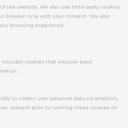
 of the website. We also use third-party cookies
ur browser only with your consent. You also
your browsing experience.
y includes cookies that ensures basic
rmation.
lly to collect user personal data via analytics,
ser consent prior to running these cookies on