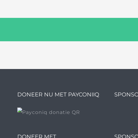
DONEER NU MET PAYCONIIQ
SPONSO
DONEER MET
SPONSO