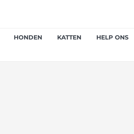
Skip
to
content
HONDEN
KATTEN
HELP ONS