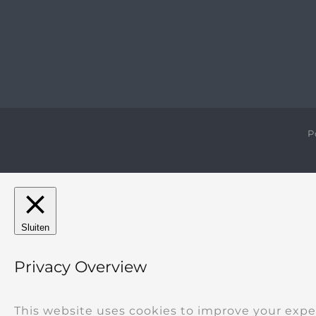
P
Sluiten
Privacy Overview
This website uses cookies to improve your expe