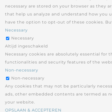
necessary are stored on your browser as they are
that help us analyze and understand how you use
have the option to opt-out of these cookies. B
Necessary
Necessary
Altijd ingeschakeld
Necessary cookies are absolutely essential for t
functionalities and security features of the web
Non-necessary
Non-necessary
Any cookies that may not be particularly necessar
ads, other embedded contents are termed as non
your website.
OPSLAAN & ACCEPTEREN