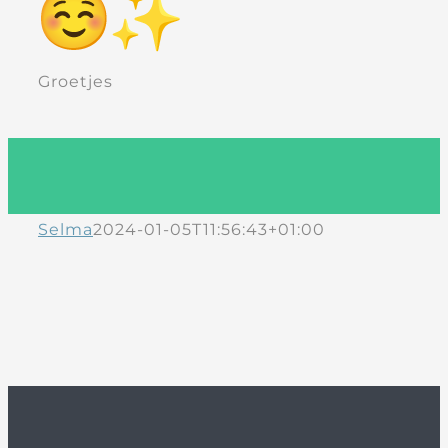
Groetjes
Selma
2024-01-05T11:56:43+01:00