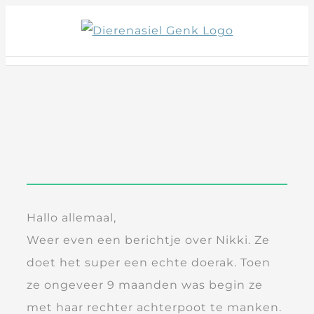
Skip
to
content
Hallo allemaal,
Weer even een berichtje over Nikki. Ze
doet het super een echte doerak. Toen
ze ongeveer 9 maanden was begin ze
met haar rechter achterpoot te manken.