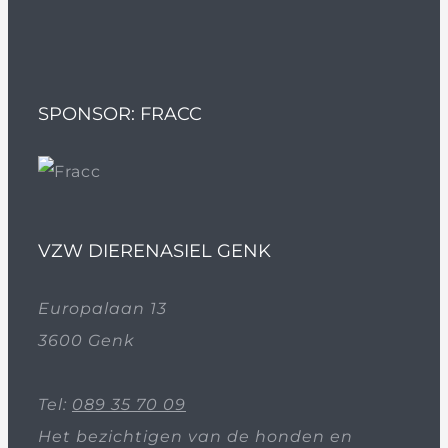
SPONSOR: FRACC
VZW DIERENASIEL GENK
Europalaan 13
3600 Genk
Tel:
089 35 70 09
Het bezichtigen van de honden en