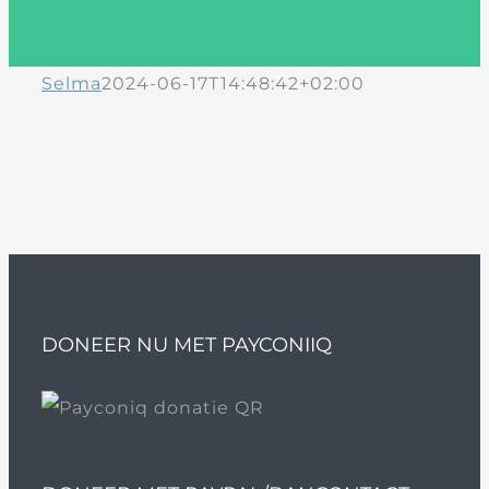
Selma
2024-06-17T14:48:42+02:00
DONEER NU MET PAYCONIIQ