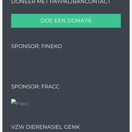
DONEER MET PAYPAL/BANCONTACT
DOE EEN DONATIE
SPONSOR: FINEKO
SPONSOR: FRACC
VZW DIERENASIEL GENK