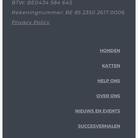
BTW: BE0434 584 645
Rekeningnummer: BE 85 2350 2617 0006
Privacy Policy
HONDEN
KATTEN
HELP ONS
OVER ONS
NIEUWS EN EVENTS
SUCCESVERHALEN