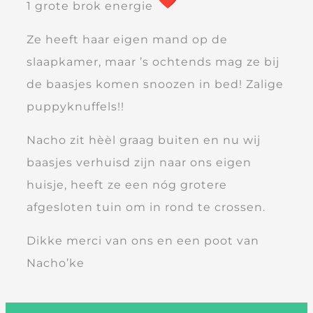
1 grote brok energie
Ze heeft haar eigen mand op de
slaapkamer, maar ’s ochtends mag ze bij
de baasjes komen snoozen in bed! Zalige
puppyknuffels!!
Nacho zit hèèl graag buiten en nu wij
baasjes verhuisd zijn naar ons eigen
huisje, heeft ze een nóg grotere
afgesloten tuin om in rond te crossen.
Dikke merci van ons en een poot van
Nacho’ke