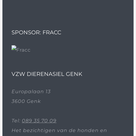
SPONSOR: FRACC
VZW DIERENASIEL GENK
Europalaan 13
3600 Genk
Tel:
089 35 70 09
Het bezichtigen van de honden en