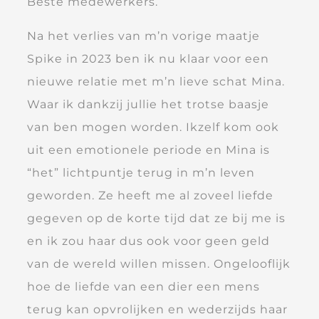
Beste medewerkers.
Na het verlies van m’n vorige maatje
Spike in 2023 ben ik nu klaar voor een
nieuwe relatie met m’n lieve schat Mina.
Waar ik dankzij jullie het trotse baasje
van ben mogen worden. Ikzelf kom ook
uit een emotionele periode en Mina is
“het” lichtpuntje terug in m’n leven
geworden. Ze heeft me al zoveel liefde
gegeven op de korte tijd dat ze bij me is
en ik zou haar dus ook voor geen geld
van de wereld willen missen. Ongelooflijk
hoe de liefde van een dier een mens
terug kan opvrolijken en wederzijds haar