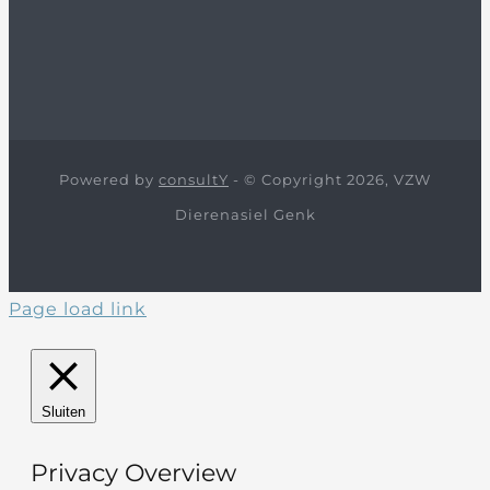
Powered by
consultY
- © Copyright 2026, VZW
Dierenasiel Genk
Page load link
Sluiten
Privacy Overview