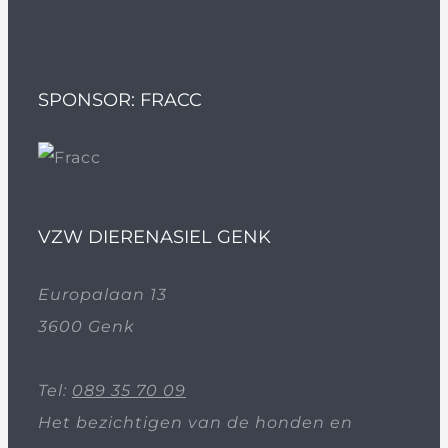
SPONSOR: FRACC
VZW DIERENASIEL GENK
Europalaan 13
3600 Genk
Tel:
089 35 70 09
Het bezichtigen van de honden en