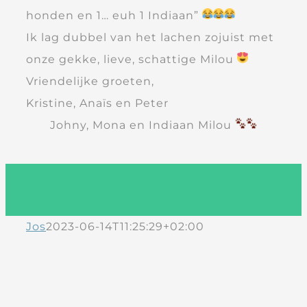
honden en 1… euh 1 Indiaan”
Ik lag dubbel van het lachen zojuist met
onze gekke, lieve, schattige Milou
Vriendelijke groeten,
Kristine, Anaïs en Peter
Johny, Mona en Indiaan Milou
Jos
2023-06-14T11:25:29+02:00