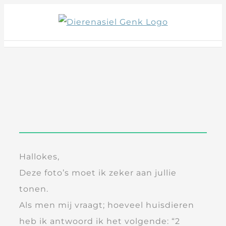
Skip
to
content
Hallokes,
Deze foto’s moet ik zeker aan jullie
tonen.
Als men mij vraagt; hoeveel huisdieren
heb ik antwoord ik het volgende: “2