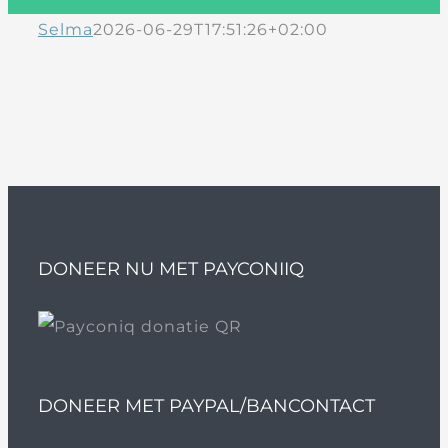
Selma
2026-06-29T17:51:26+02:00
DONEER NU MET PAYCONIIQ
DONEER MET PAYPAL/BANCONTACT