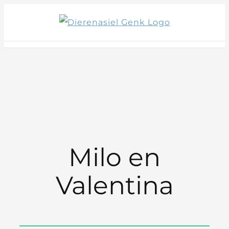
Skip
to
content
Milo en
Valentina