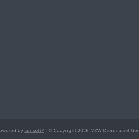
owered by
consultY
- © Copyright 2026, VZW Dierenasiel Ge