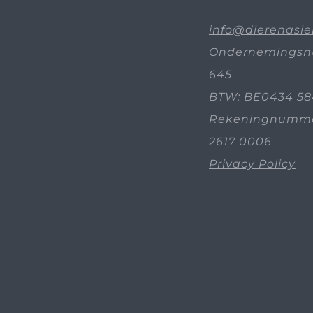
info@dierenasie
Ondernemingsn
645
BTW: BE0434 58
Rekeningnummer
2617 0006
Privacy Policy