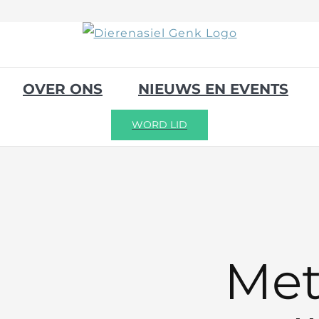
OVER ONS
NIEUWS EN EVENTS
WORD LID
Met