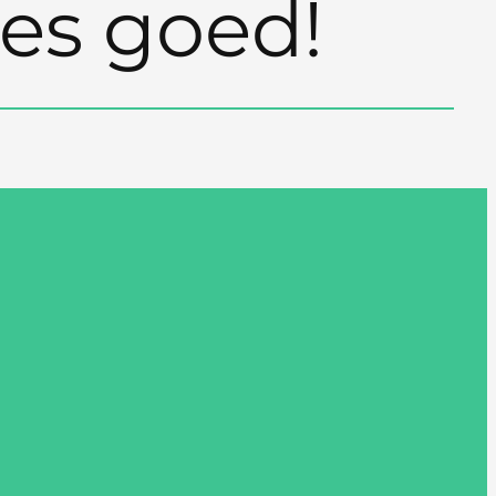
les goed!