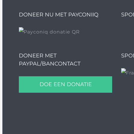
DONEER NU MET PAYCONIIQ
SPO
DONEER MET
SPO
PAYPAL/BANCONTACT
DOE EEN DONATIE