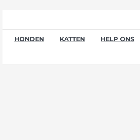
Skip
to
content
HONDEN
KATTEN
HELP ONS