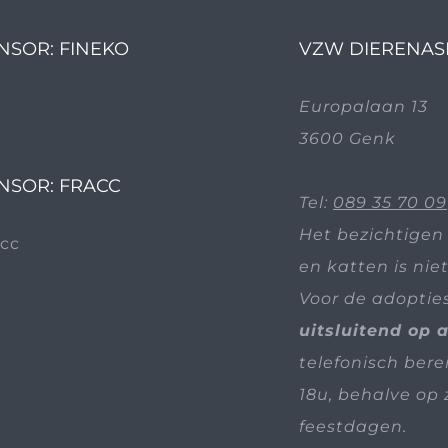
NSOR: FINEKO
VZW DIERENAS
Europalaan 13
3600 Genk
NSOR: FRACC
Tel:
089 35 70 09
Het bezichtigen
en katten is nie
Voor de adoptie
uitsluitend op 
telefonisch bere
18u, behalve op 
feestdagen.