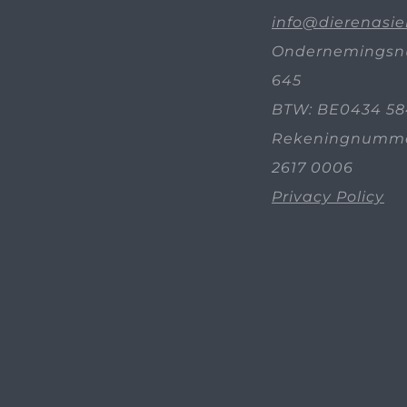
info@dierenasie
Ondernemingsn
645
BTW: BE0434 58
Rekeningnummer
2617 0006
Privacy Policy