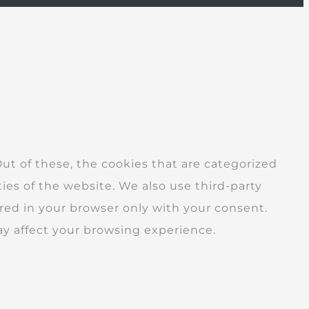
t of these, the cookies that are categorized
ties of the website. We also use third-party
red in your browser only with your consent.
ay affect your browsing experience.