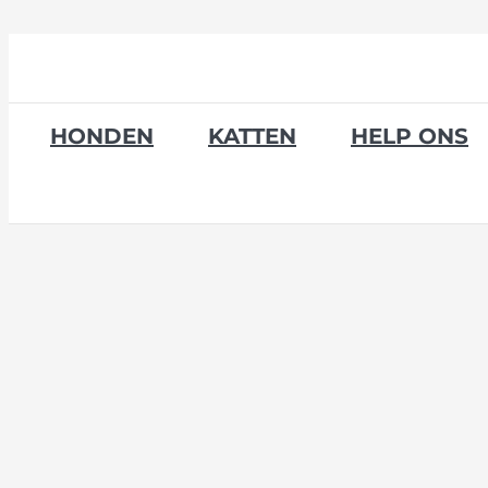
Skip
to
content
HONDEN
KATTEN
HELP ONS