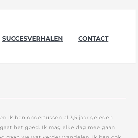
SUCCESVERHALEN
CONTACT
en ik ben ondertussen al 3,5 jaar geleden
 gaat het goed. Ik mag elke dag mee gaan
g gaan we wat verder wandelen. Ik ben ook