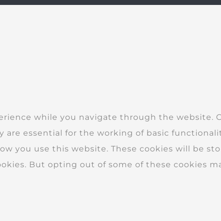
erience while you navigate through the website. Ou
 are essential for the working of basic functionali
w you use this website. These cookies will be sto
ookies. But opting out of some of these cookies m