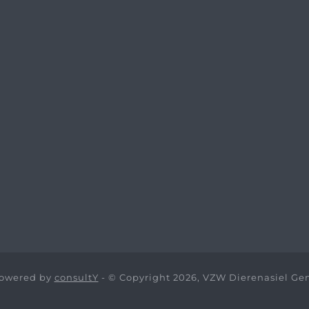
owered by
consultY
- © Copyright 2026, VZW Dierenasiel Ge