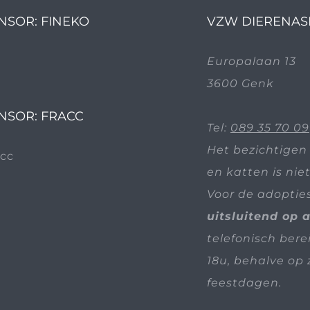
NSOR: FINEKO
VZW DIERENAS
Europalaan 13
3600 Genk
NSOR: FRACC
Tel:
089 35 70 09
Het bezichtigen
en katten is nie
Voor de adoptie
uitsluitend op 
telefonisch bere
18u, behalve op 
feestdagen.