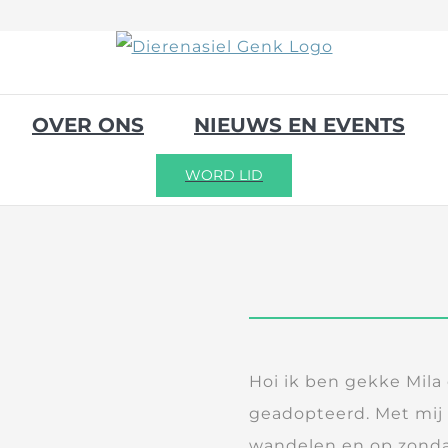
OVER ONS
NIEUWS EN EVENTS
WORD LID
Hoi ik ben gekke Mila 
geadopteerd. Met mij
wandelen en op zonda