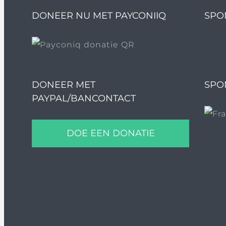
DONEER NU MET PAYCONIIQ
SPO
DONEER MET
SPO
PAYPAL/BANCONTACT
DOE EEN DONATIE