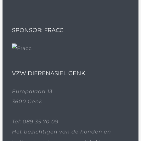
SPONSOR: FRACC
VZW DIERENASIEL GENK
Europalaan 13
3600 Genk
Tel:
089 35 70 09
Het bezichtigen van de honden en