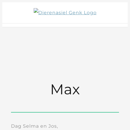
Skip
to
content
Max
Dag Selma en Jos,