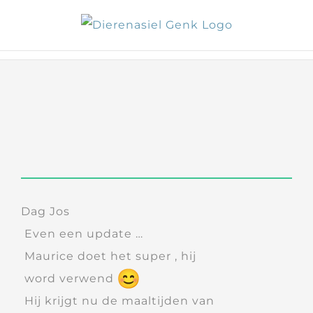
Skip
to
content
Dag Jos
Even een update …
Maurice doet het super , hij
word verwend
Hij krijgt nu de maaltijden van