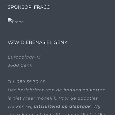
SPONSOR: FRACC
VZW DIERENASIEL GENK
Europalaan 13
3600 Genk
Tel:
089 35 70 09
Het bezichtigen van de honden en katten
is niet meer mogelijk. Voor de adopties
werken wij
uitsluitend op afspraak
. Wij
zijn telefonisch bereikbaar van 15u tot 18u,