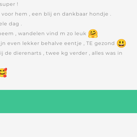
super !
d voor hem , een blij en dankbaar hondje .
ele dag .
em neem , wandelen vind m zo leuk
zijn even lekker behalve eentje , TE gezond
j de dierenarts , twee kg verder , alles was in