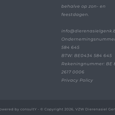
behalve op zon- en
feestdagen.
info@dierenasielgenk.
Ondernemingsnummer
584 645
BTW: BE0434 584 645
Rekeningnummer: BE 
2617 0006
Privacy Policy
owered by
consultY
- © Copyright 2026, VZW Dierenasiel Ge