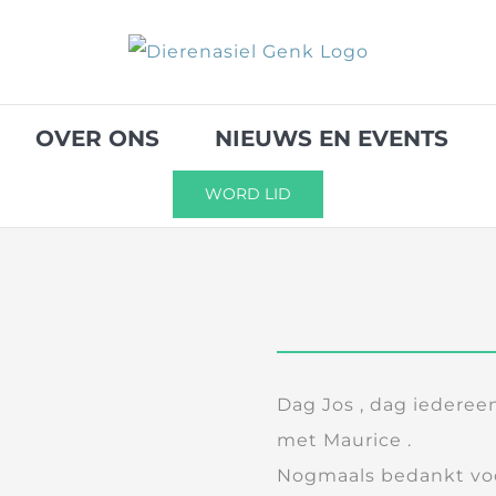
OVER ONS
NIEUWS EN EVENTS
WORD LID
Dag Jos , dag iederee
met Maurice .
Nogmaals bedankt voo