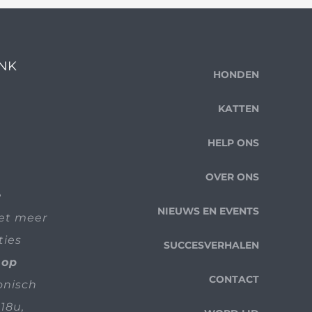
ENK
HONDEN
KATTEN
HELP ONS
OVER ONS
e
NIEUWS EN EVENTS
iet meer
ties
SUCCESVERHALEN
 op
CONTACT
fonisch
18u,