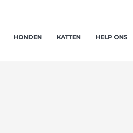
Skip
to
content
HONDEN
KATTEN
HELP ONS