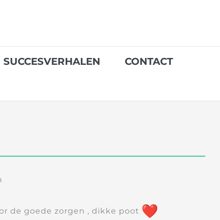
SUCCESVERHALEN
CONTACT
n
r de goede zorgen , dikke poot