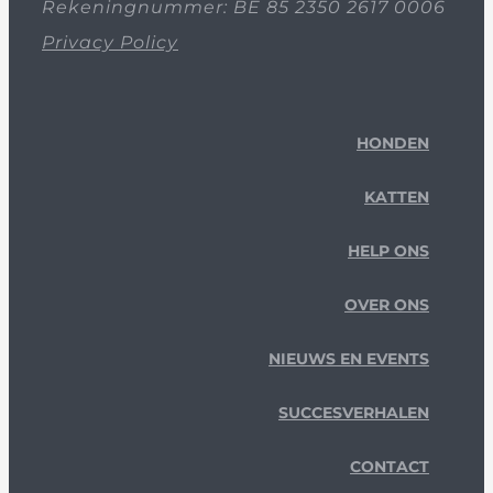
Rekeningnummer: BE 85 2350 2617 0006
Privacy Policy
HONDEN
KATTEN
HELP ONS
OVER ONS
NIEUWS EN EVENTS
SUCCESVERHALEN
CONTACT