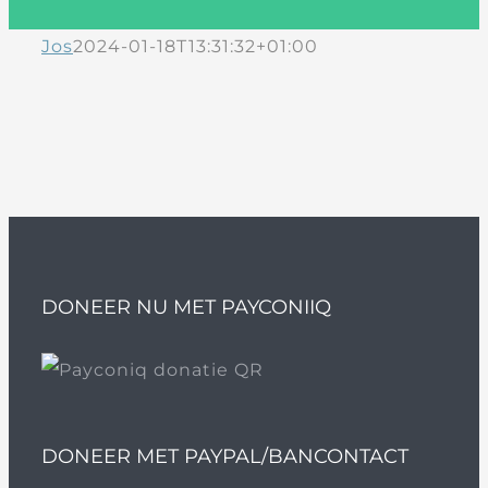
Jos
2024-01-18T13:31:32+01:00
DONEER NU MET PAYCONIIQ
DONEER MET PAYPAL/BANCONTACT