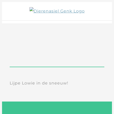
Skip
to
content
Lijpe Lowie in de sneeuw!