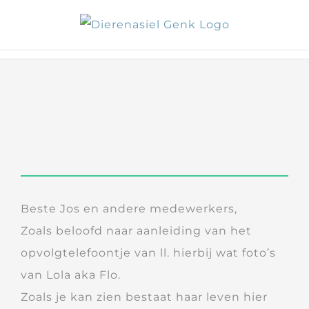
Skip
to
content
Beste Jos en andere medewerkers,
Zoals beloofd naar aanleiding van het
opvolgtelefoontje van ll. hierbij wat foto’s
van Lola aka Flo.
Zoals je kan zien bestaat haar leven hier