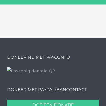
DONEER NU MET PAYCONIIQ
DONEER MET PAYPAL/BANCONTACT
DOE EEN DONATIE