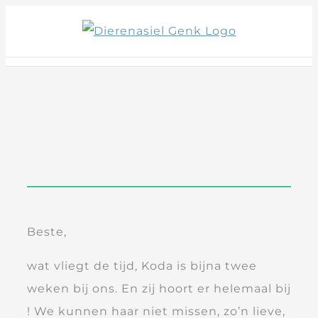
Skip
to
content
Beste,
wat vliegt de tijd, Koda is bijna twee
weken bij ons. En zij hoort er helemaal bij
! We kunnen haar niet missen, zo’n lieve,