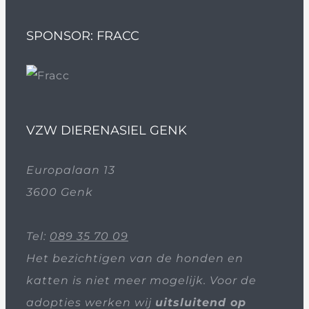
SPONSOR: FRACC
VZW DIERENASIEL GENK
Europalaan 13
3600 Genk
Tel:
089 35 70 09
Het bezichtigen van de honden en
katten is niet meer mogelijk. Voor de
adopties werken wij
uitsluitend op