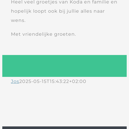
Heel veel groetjes van Koda en familie en
hopelijk loopt ook bij jullie alles naar
wens.
Met vriendelijke groeten.
Jos
2025-05-15T15:43:22+02:00