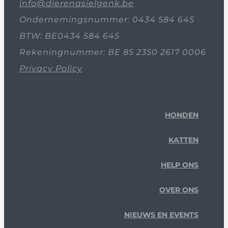
info@dierenasielgenk.be
Ondernemingsnummer: 0434 584 645
BTW: BE0434 584 645
Rekeningnummer: BE 85 2350 2617 0006
Privacy Policy
HONDEN
KATTEN
HELP ONS
OVER ONS
NIEUWS EN EVENTS