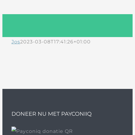
Jos
2023-03-08T17:41:26+01:00
DONEER NU MET PAYCONIIQ