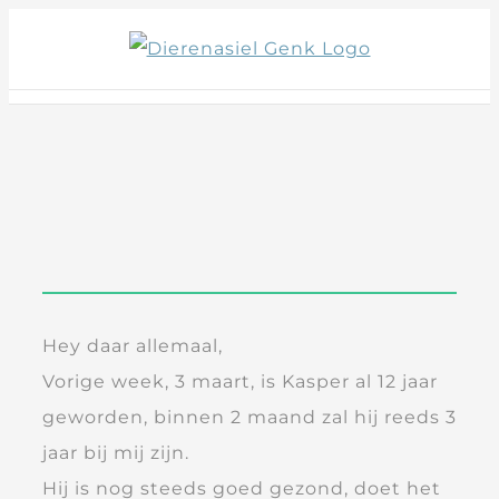
Skip
to
content
Hey daar allemaal,
Vorige week, 3 maart, is Kasper al 12 jaar
geworden, binnen 2 maand zal hij reeds 3
jaar bij mij zijn.
Hij is nog steeds goed gezond, doet het