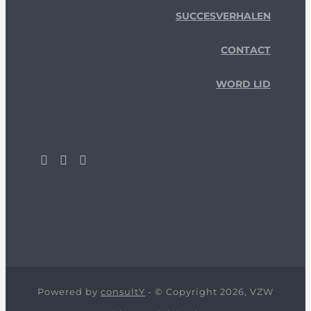
SUCCESVERHALEN
CONTACT
WORD LID
Powered by
consultY
- © Copyright 2026, VZW