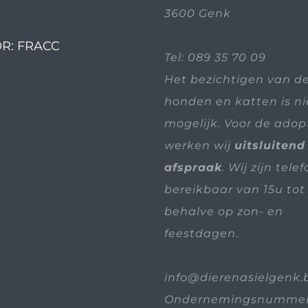
3600 Genk
R: FRACC
Tel:
089 35 70 09
Het bezichtigen van d
honden en katten is n
mogelijk. Voor de adop
werken wij
uitsluitend
afspraak
. Wij zijn tele
bereikbaar van 15u tot 
behalve op zon- en
feestdagen.
info@dierenasielgenk.
Ondernemingsnummer