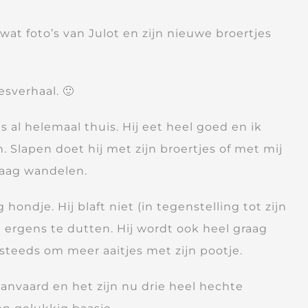
 wat foto’s van Julot en zijn nieuwe broertjes
esverhaal. 🙂
ls al helemaal thuis. Hij eet heel goed en ik
 Slapen doet hij met zijn broertjes of met mij
graag wandelen.
g hondje. Hij blaft niet (in tegenstelling tot zijn
ijd ergens te dutten. Hij wordt ook heel graag
 steeds om meer aaitjes met zijn pootje.
aanvaard en het zijn nu drie heel hechte