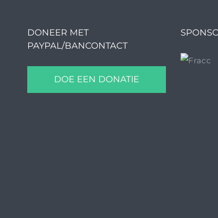
DONEER MET
SPONSO
PAYPAL/BANCONTACT
DOE EEN DONATIE