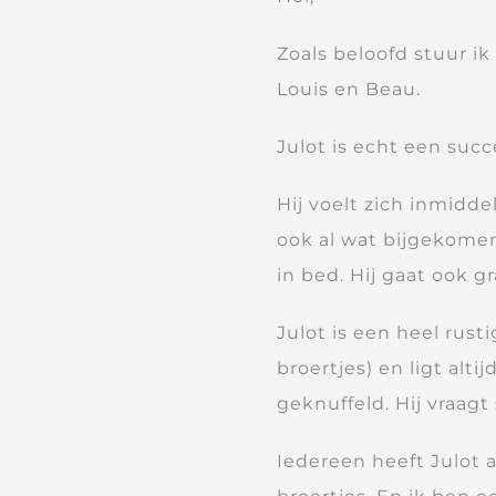
Zoals beloofd stuur ik
Louis en Beau.
Julot is echt een succ
Hij voelt zich inmidde
ook al wat bijgekomen.
in bed. Hij gaat ook 
Julot is een heel rusti
broertjes) en ligt alt
geknuffeld. Hij vraagt
Iedereen heeft Julot 