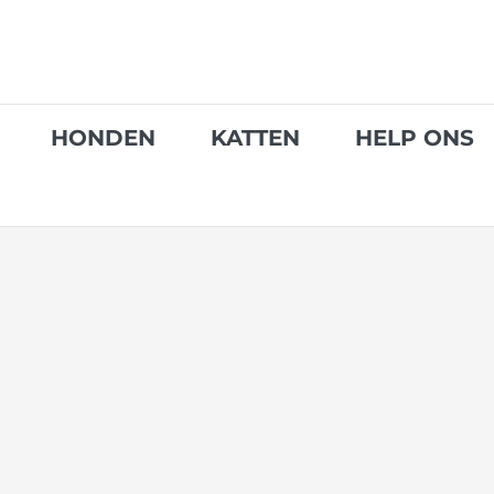
Skip
to
content
HONDEN
KATTEN
HELP ONS