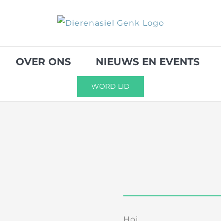
OVER ONS
NIEUWS EN EVENTS
WORD LID
Hoi,