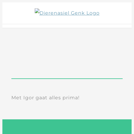
Skip
to
content
Met Igor gaat alles prima!