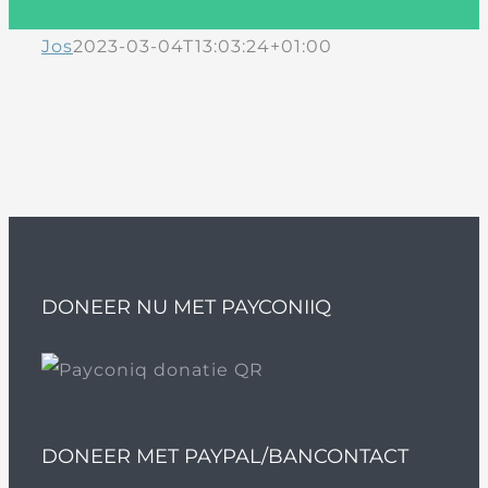
Jos
2023-03-04T13:03:24+01:00
DONEER NU MET PAYCONIIQ
DONEER MET PAYPAL/BANCONTACT