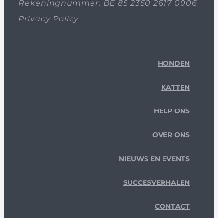
Rekeningnummer: BE 85 2350 2617 0006
Privacy Policy
HONDEN
KATTEN
HELP ONS
OVER ONS
NIEUWS EN EVENTS
SUCCESVERHALEN
CONTACT