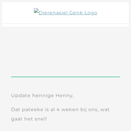
Skip
to
content
Update hennige Henny,
Dat pateeke is al 4 weken bij ons, wat
gaat het snel!