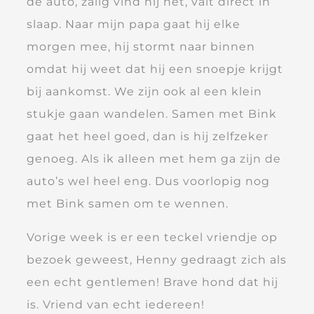
de auto, zalig vind hij het, valt direct in
slaap. Naar mijn papa gaat hij elke
morgen mee, hij stormt naar binnen
omdat hij weet dat hij een snoepje krijgt
bij aankomst. We zijn ook al een klein
stukje gaan wandelen. Samen met Bink
gaat het heel goed, dan is hij zelfzeker
genoeg. Als ik alleen met hem ga zijn de
auto’s wel heel eng. Dus voorlopig nog
met Bink samen om te wennen.
Vorige week is er een teckel vriendje op
bezoek geweest, Henny gedraagt zich als
een echt gentlemen! Brave hond dat hij
is. Vriend van echt iedereen!