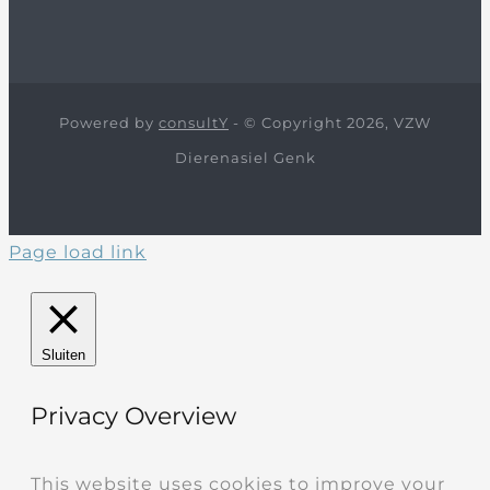
Powered by
consultY
- © Copyright 2026, VZW
Dierenasiel Genk
Page load link
Sluiten
Privacy Overview
This website uses cookies to improve your