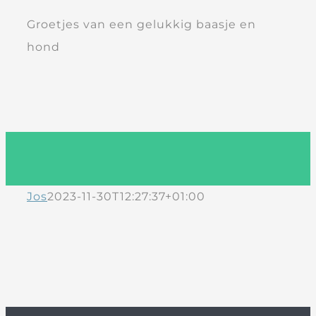
Groetjes van een gelukkig baasje en
hond
Jos
2023-11-30T12:27:37+01:00