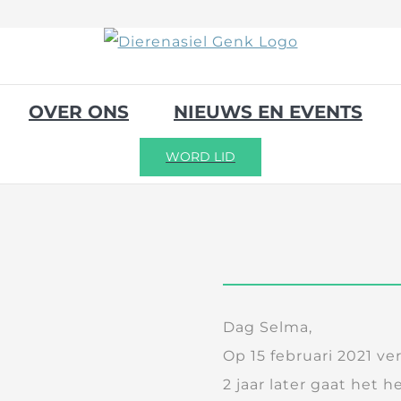
OVER ONS
NIEUWS EN EVENTS
WORD LID
Dag Selma,
Op 15 februari 2021 verl
2 jaar later gaat het 