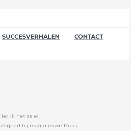
SUCCESVERHALEN
CONTACT
iet ik het asiel.
heel goed bij mijn nieuwe thuis.