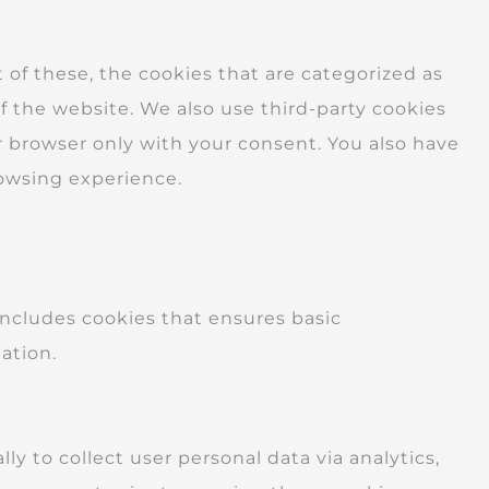
of these, the cookies that are categorized as
of the website. We also use third-party cookies
r browser only with your consent. You also have
rowsing experience.
 includes cookies that ensures basic
ation.
ly to collect user personal data via analytics,