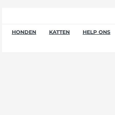
Skip
to
content
HONDEN
KATTEN
HELP ONS