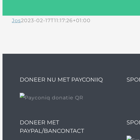
Jos
2023-02-17T11:17:26+01:00
DONEER NU MET PAYCONIIQ
SPO
DONEER MET
SPO
PAYPAL/BANCONTACT