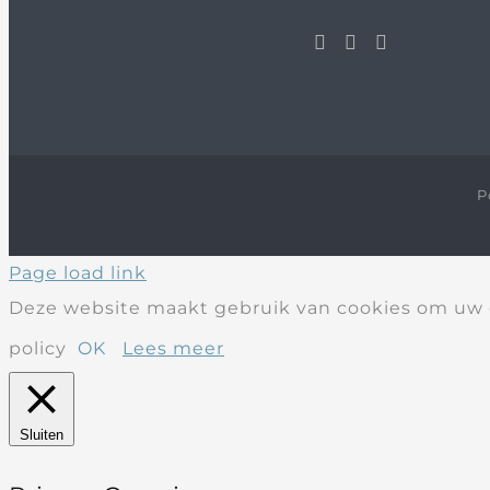
P
Page load link
Deze website maakt gebruik van cookies om uw g
policy
OK
Lees meer
Sluiten