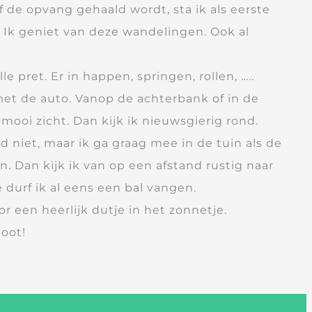
f de opvang gehaald wordt, sta ik als eerste
 Ik geniet van deze wandelingen. Ook al
e pret. Er in happen, springen, rollen, …..
et de auto. Vanop de achterbank of in de
 mooi zicht. Dan kijk ik nieuwsgierig rond.
jd niet, maar ik ga graag mee in de tuin als de
. Dan kijk ik van op een afstand rustig naar
 durf ik al eens een bal vangen.
or een heerlijk dutje in het zonnetje.
poot!