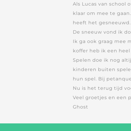
Als Lucas van school o
klaar om mee te gaan.
heeft het gesneeuwd.
De sneeuw vond ik doll
Ik ga ook graag mee m
koffer heb ik een heel
Spelen doe ik nog alti
kinderen buiten spelen
hun spel. Bij petanque
Nu is het terug tijd vo
Veel groetjes en een 
Ghost