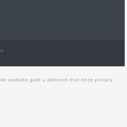
nk
 de website gaat u akkoord met onze privacy