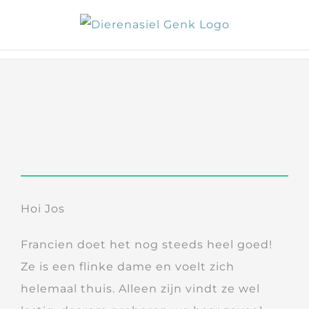
Skip
to
content
Hoi Jos
Francien doet het nog steeds heel goed!
Ze is een flinke dame en voelt zich
helemaal thuis. Alleen zijn vindt ze wel