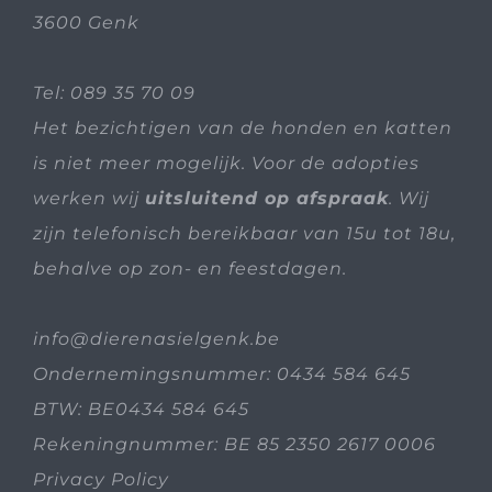
3600 Genk
Tel:
089 35 70 09
Het bezichtigen van de honden en katten
is niet meer mogelijk. Voor de adopties
werken wij
uitsluitend op afspraak
. Wij
zijn telefonisch bereikbaar van 15u tot 18u,
behalve op zon- en feestdagen.
info@dierenasielgenk.be
Ondernemingsnummer: 0434 584 645
BTW: BE0434 584 645
Rekeningnummer: BE 85 2350 2617 0006
Privacy Policy