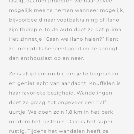
lastig, daarom proberen we haar zoveel
mogelijk mee te nemen wanneer mogelijk,
bijvoorbeeld naar voetbaltraining of Ilano
zijn therapie. In de auto doet ze dat prima.
Het zinnetje “Gaan we Ilano halen?” Kent
ze inmiddels heeeeel goed en ze springt
dan enthousiast op en neer.
Ze is altijd enorm blij om je te begroeten
en geniet echt van aandacht. Knuffelen is
haar favoriete bezigheid. Wandelingen
doet ze graag, tot ongeveer een half
uurtje. We doen zo’n 1,8 km in het park
rondom het rusthuis. Daar is het super
rustig. Tijdens het wandelen heeft ze