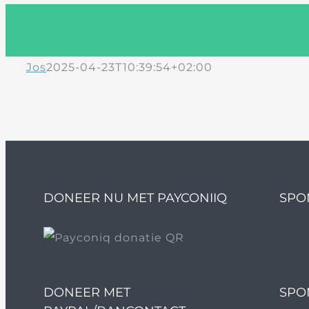
Jos
2025-04-23T10:39:54+02:00
DONEER NU MET PAYCONIIQ
SPO
DONEER MET
SPO