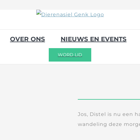
OVER ONS
NIEUWS EN EVENTS
WORD LID
Jos, Distel is nu een h
wandeling deze morg