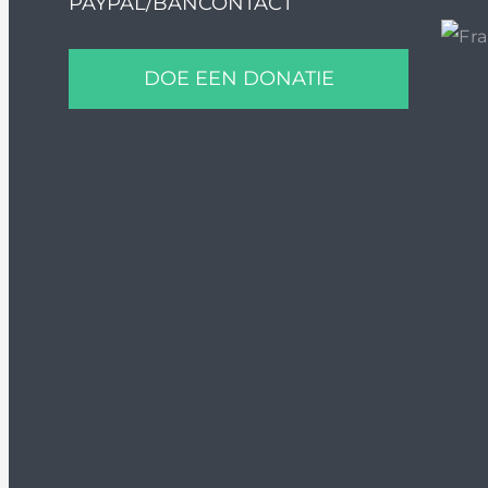
PAYPAL/BANCONTACT
DOE EEN DONATIE