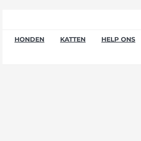
Skip
to
content
HONDEN
KATTEN
HELP ONS