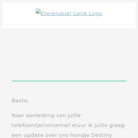
Skip
to
content
Beste,
Naar aanleiding van jullie
telefoontje/voicemail stuur ik jullie graag
een update over ons hondje Destiny