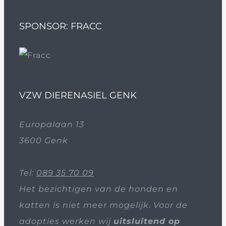
SPONSOR: FRACC
VZW DIERENASIEL GENK
Europalaan 13
3600 Genk
Tel:
089 35 70 09
Het bezichtigen van de honden en
katten is niet meer mogelijk. Voor de
adopties werken wij
uitsluitend op