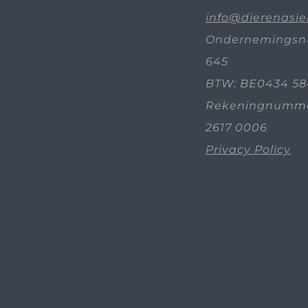
info@dierenasie
Ondernemingsn
645
BTW: BE0434 58
Rekeningnummer
2617 0006
Privacy Policy