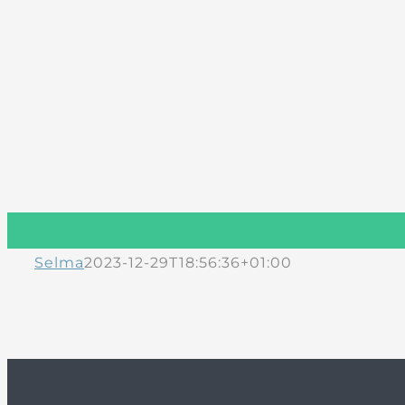
Selma
2023-12-29T18:56:36+01:00