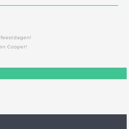
e feestdagen!
 en Cooper!