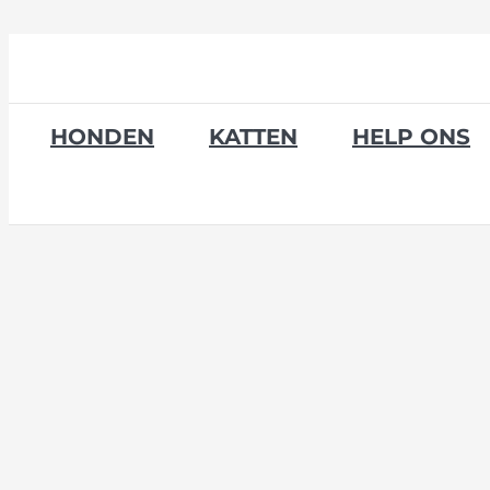
Skip
to
content
HONDEN
KATTEN
HELP ONS