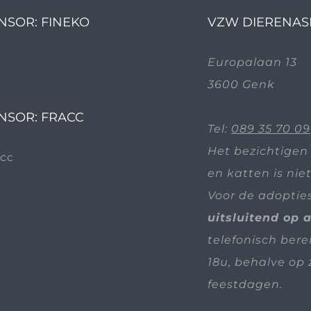
NSOR: FINEKO
VZW DIERENAS
Europalaan 13
3600 Genk
NSOR: FRACC
Tel:
089 35 70 09
Het bezichtigen
en katten is nie
Voor de adoptie
uitsluitend op 
telefonisch bere
18u, behalve op 
feestdagen.