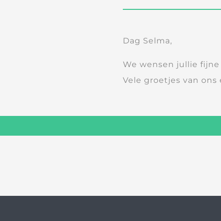
Dag Selma,
We wensen jullie fijn
Vele groetjes van ons