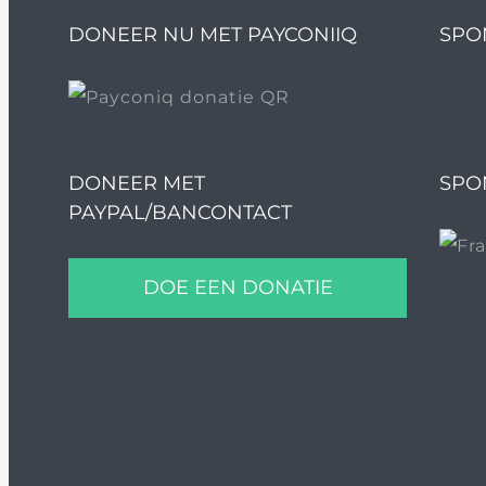
DONEER NU MET PAYCONIIQ
SPO
DONEER MET
SPO
PAYPAL/BANCONTACT
DOE EEN DONATIE