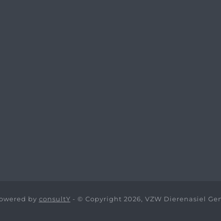
owered by
consultY
- © Copyright 2026, VZW Dierenasiel Ge